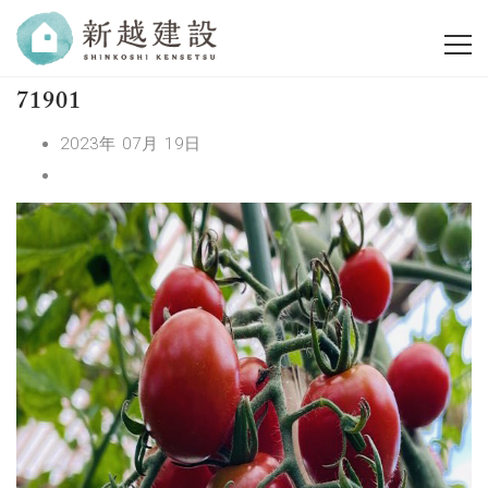
71901
2023年 07月 19日