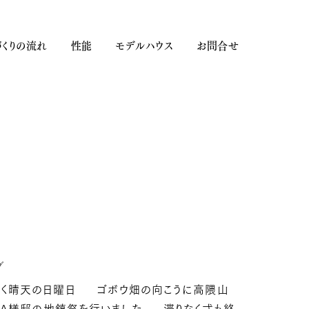
くりの流れ
性能
モデルハウス
お問合せ
日
グ
吹く晴天の日曜日 ゴボウ畑の向こうに高隈山