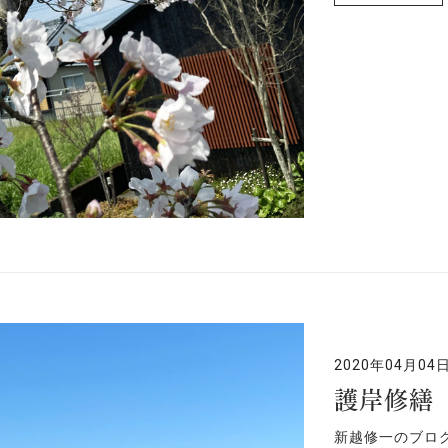
2020年04月04
護岸修繕
新越修一のブロ