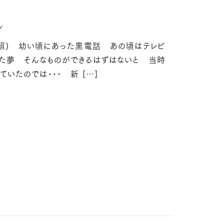
グ
参照) 幼い頃にあった黒電話 あの頃はテレビ
た夢 そんなものができるはずはないと 当時
いたのでは･･･ 新 […]