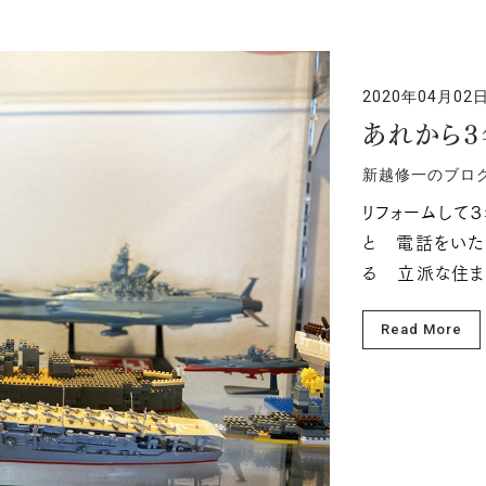
2020年04月02
あれから３
新越修一のブロ
リフォームして
と 電話をいた
る 立派な住ま
Read More