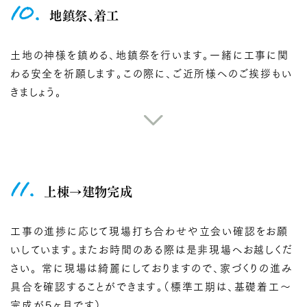
10.
地鎮祭、着工
土地の神様を鎮める、地鎮祭を行います。一緒に工事に関
わる安全を祈願します。この際に、ご近所様へのご挨拶もい
きましょう。
11.
上棟→建物完成
工事の進捗に応じて現場打ち合わせや立会い確認をお願
いしています。またお時間のある際は是非現場へお越しくだ
さい。 常に現場は綺麗にしておりますので、家づくりの進み
具合を確認することができます。（標準工期は、基礎着工〜
完成が５ヶ月です）