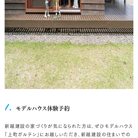
1.
モデルハウス体験予約
新越建設の家づくりが気になられた方は、ぜひモデルハウス
「上町ガルテン」にお越しいただき、新越建設の住まいでの