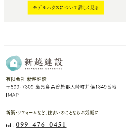
モデルハウスについて詳しく見る
有限会社 新越建設
〒899-7309 鹿児島県曽於郡大崎町井俣1349番地
[
MAP
]
新築・リフォームなど、住まいのことならお気軽に
099-476-0451
tel :