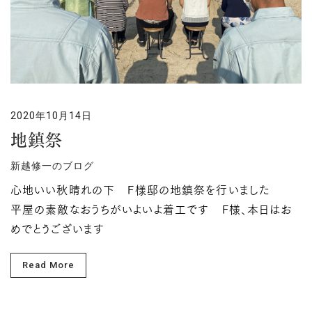
2020年10月14日
地鎮祭
新越修一のブログ
心地いい秋晴れの下 F様邸の地鎮祭を行いました
平屋の素敵なおうちがいよいよ着工です F様、本日はお
めでとうございます
Read More