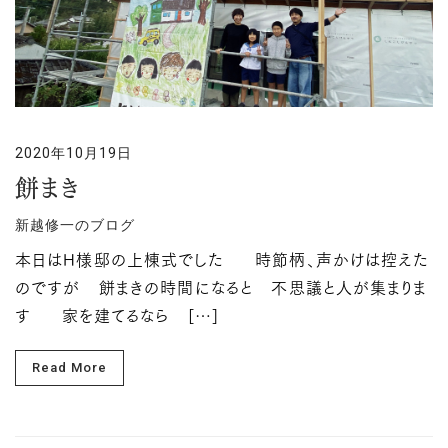
2020年10月19日
餅まき
新越修一のブログ
本日はH様邸の上棟式でした 時節柄、声かけは控えた
のですが 餅まきの時間になると 不思議と人が集まりま
す 家を建てるなら […]
Read More