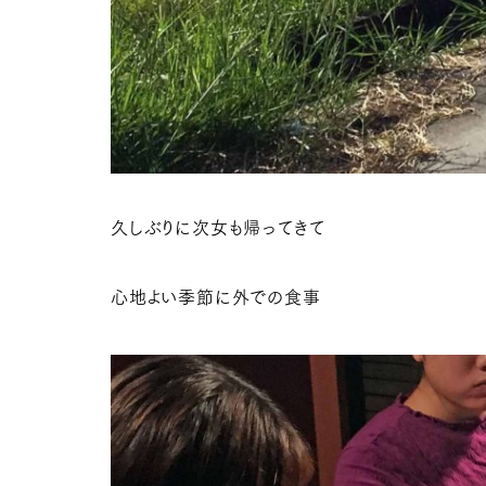
久しぶりに次女も帰ってきて
心地よい季節に外での食事