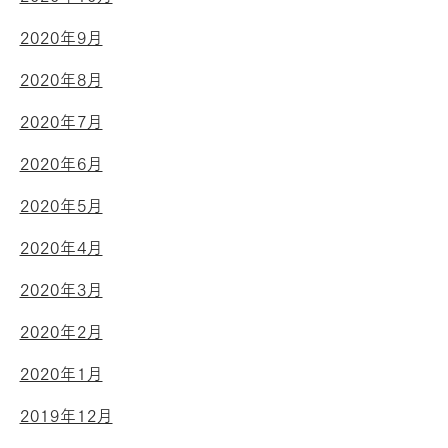
2020年9月
2020年8月
2020年7月
2020年6月
2020年5月
2020年4月
2020年3月
2020年2月
2020年1月
2019年12月