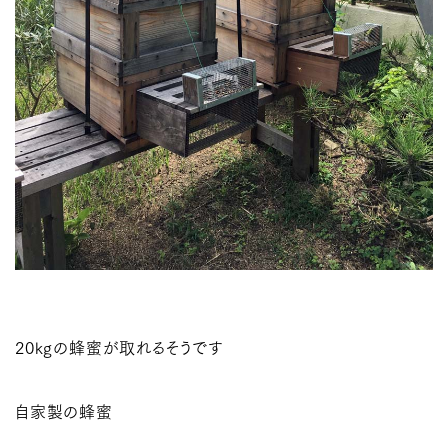
20kgの蜂蜜が取れるそうです
自家製の蜂蜜