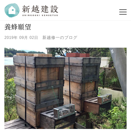
養蜂願望
新越修一のブログ
2019年 09月 02日