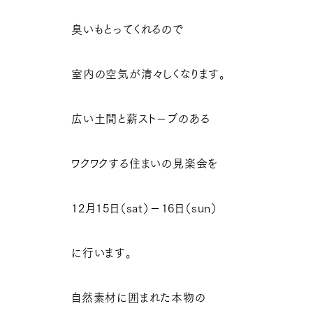
臭いもとってくれるので
室内の空気が清々しくなります。
広い土間と薪スト－ブのある
ワクワクする住まいの見楽会を
12月15日（sat）－16日（sun）
に行います。
自然素材に囲まれた本物の