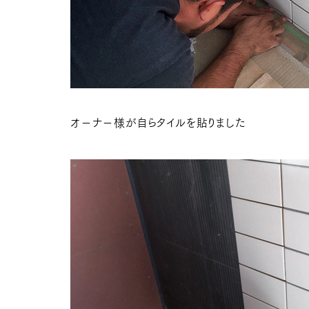
オ－ナ－様が自らタイルを貼りました