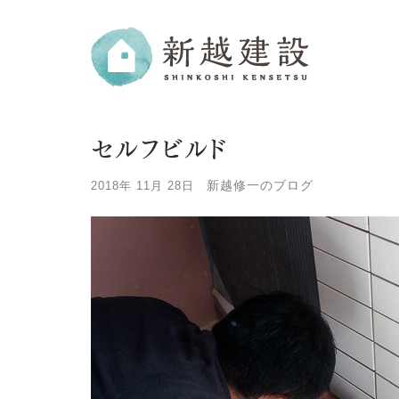
セルフビルド
新越修一のブログ
2018年 11月 28日