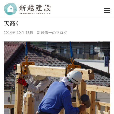
天高く
新越修一のブログ
2014年 10月 18日