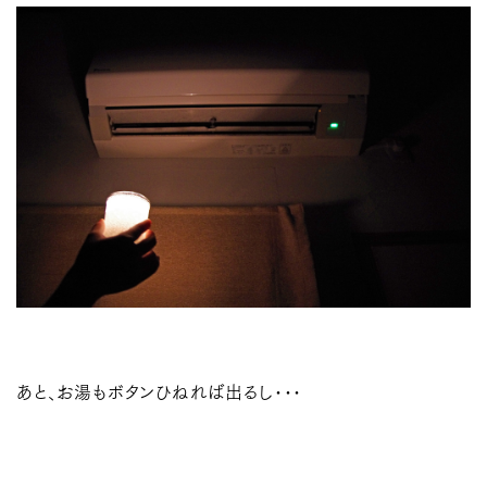
あと、お湯もボタンひねれば出るし･･･