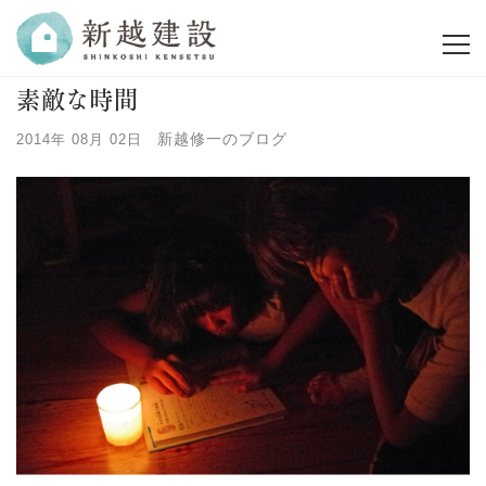
素敵な時間
新越修一のブログ
2014年 08月 02日