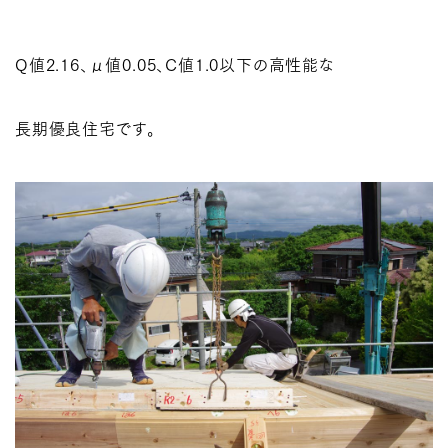
Q値2.16、μ値0.05、C値1.0以下の高性能な
長期優良住宅です。