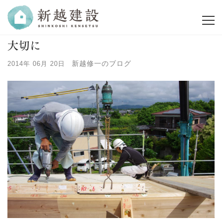
大切に
新越修一のブログ
2014年 06月 20日