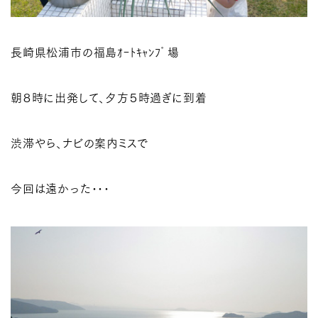
長崎県松浦市の福島ｵｰﾄｷｬﾝﾌﾟ場
朝８時に出発して、夕方５時過ぎに到着
渋滞やら、ナビの案内ミスで
今回は遠かった･･･