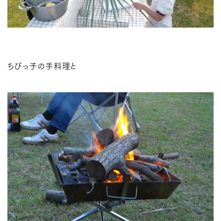
ちびっ子の手料理と