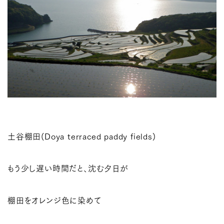
土谷棚田(Doya terraced paddy fields)
もう少し遅い時間だと、沈む夕日が
棚田をオレンジ色に染めて