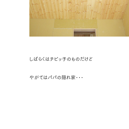
しばらくはチビッ子のものだけど
やがてはパパの隠れ家･･･