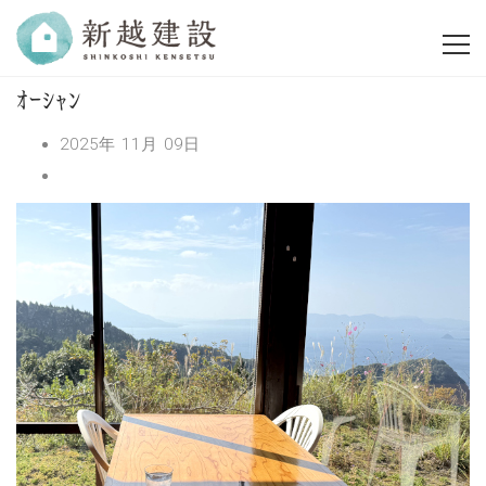
ｵｰｼｬﾝ
2025年 11月 09日