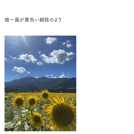
畑一面が黄色い絨毯のよう