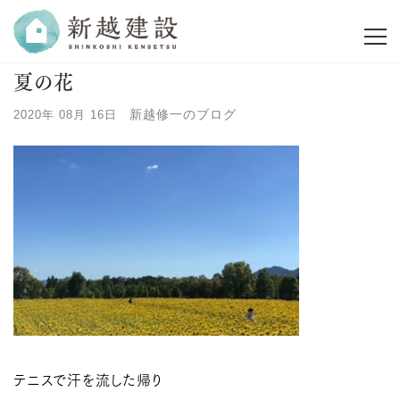
夏の花
新越修一のブログ
2020年 08月 16日
テニスで汗を流した帰り