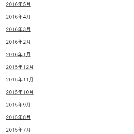
2016年5月
2016年4月
2016年3月
2016年2月
2016年1月
2015年12月
2015年11月
2015年10月
2015年9月
2015年8月
2015年7月