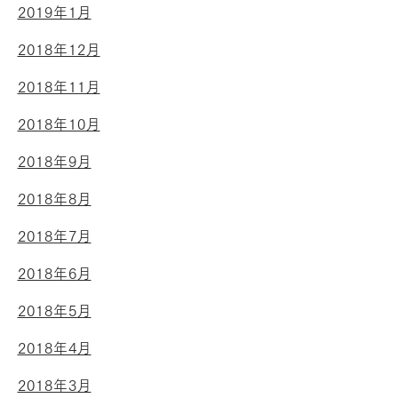
2019年1月
2018年12月
2018年11月
2018年10月
2018年9月
2018年8月
2018年7月
2018年6月
2018年5月
2018年4月
2018年3月