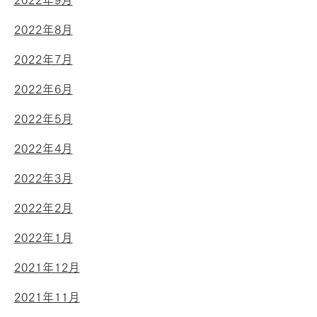
2022年9月
2022年8月
2022年7月
2022年6月
2022年5月
2022年4月
2022年3月
2022年2月
2022年1月
2021年12月
2021年11月