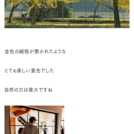
金色の絨毯が敷かれたような
とても美しい景色でした
自然の力は偉大ですね