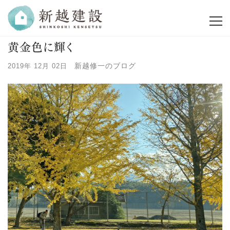
黄金色に輝く
新越修一のブログ
2019年 12月 02日