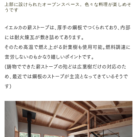
上部に設けられたオーブンスペース。色々な料理が楽しめそ
うです
イエルカの薪ストーブは、厚手の鋼板でつくられており、内部
には耐火煉瓦が敷き詰めてあります。
そのため高温で燃え上がる針葉樹も使用可能。燃料調達に
苦労しないのもかなり嬉しいポイントです。
(鋳物でできた薪ストーブの殆どは広葉樹だけの対応のた
め、最近では鋼板のストーブが主流となってきているそうで
す)