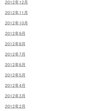
2012年12月
2012年11月
2012年10月
2012年9月
2012年8月
2012年7月
2012年6月
2012年5月
2012年4月
2012年3月
2012年2月