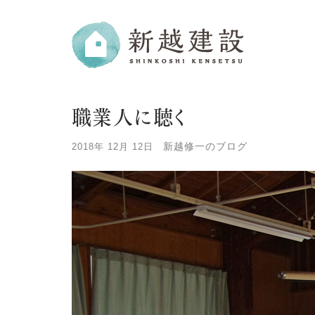
職業人に聴く
新越修一のブログ
2018年 12月 12日