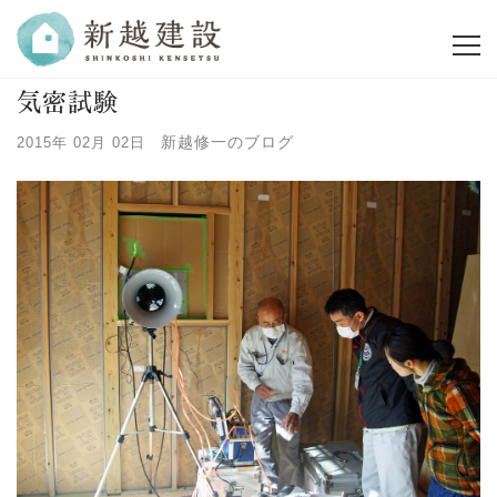
気密試験
新越修一のブログ
2015年 02月 02日