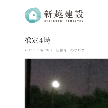
推定４時
新越修一のブログ
2013年 10月 26日