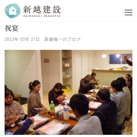
祝宴
新越修一のブログ
2013年 03月 27日