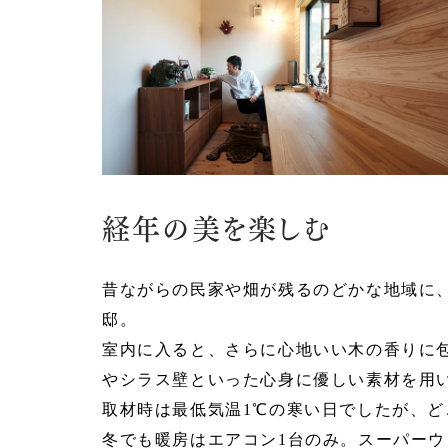
経年の美を楽しむ
昔ながらの民家や畑が残るのどかな地域に
邸。
室内に入ると、さらに心地いい木の香りに
やシラス壁といった心身に優しい素材を用
取材時は最低気温1℃の寒い日でしたが、
冬でも暖房はエアコン1台のみ。スーパー