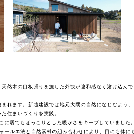
、天然木の目板張りを施した外観が違和感なく溶け込んで
包まれます。新越建設では地元大隅の自然になじむよう、
いた住まいづくりを実践。
どこに居てもほっこりとした暖かさをキープしていました
ウォールエ法と自然素材の組み合わせにより、目にも体に