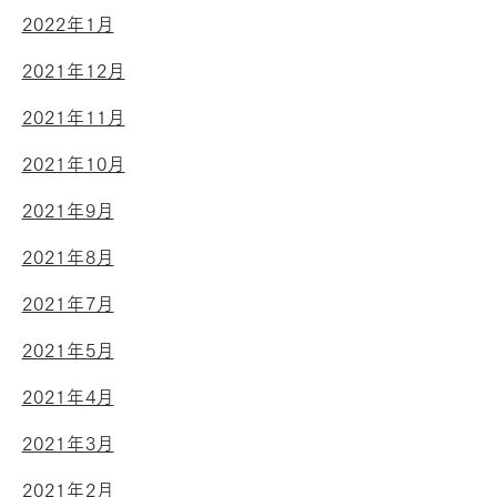
2022年1月
2021年12月
2021年11月
2021年10月
2021年9月
2021年8月
2021年7月
2021年5月
2021年4月
2021年3月
2021年2月