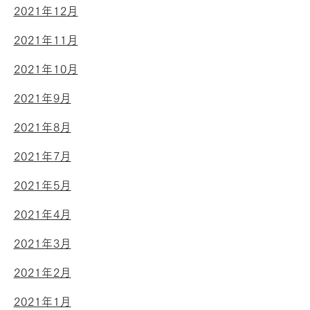
2021年12月
2021年11月
2021年10月
2021年9月
2021年8月
2021年7月
2021年5月
2021年4月
2021年3月
2021年2月
2021年1月